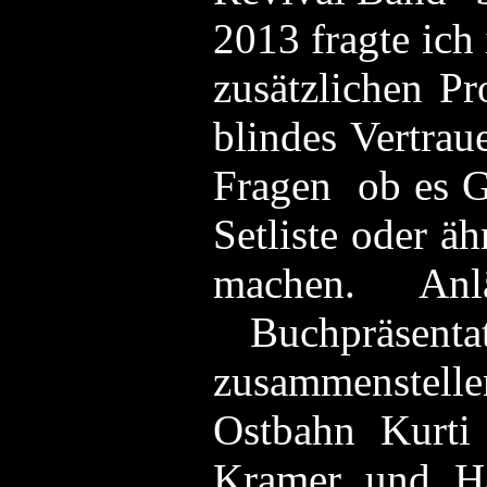
2013 fragte ich 
zusätzlichen P
blindes Vertrau
Fragen ob es Ga
Setliste oder ä
machen. Anl
Buchpräsenta
zusammenstelle
Ostbahn Kurti
Kramer und Ha