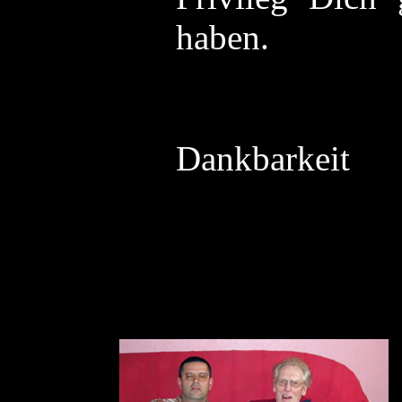
haben.
In 
Dankbarkeit
Pe