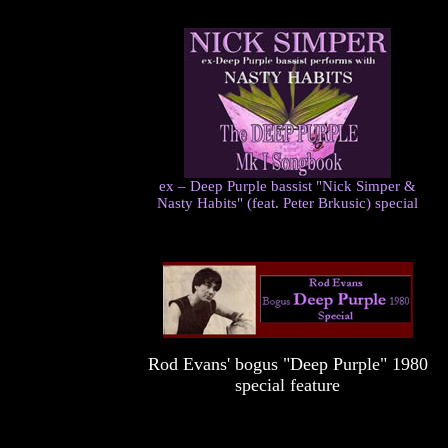
e
x – Deep Purple bassist "Nick Simper &
Nasty Habits" (feat. Peter Brkusic) special
Rod Evans' bogus "Deep Purple" 1980
special feature