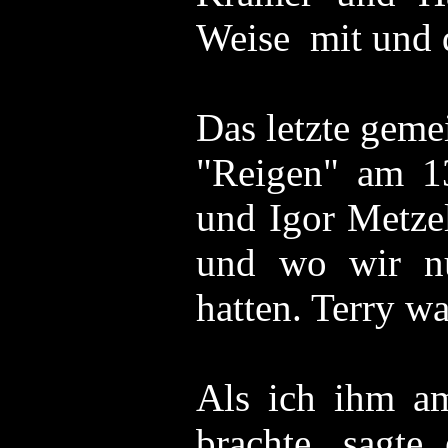
Weise mit und 
Das letzte geme
"Reigen" am 1
und Igor Metze
und wo wir nu
hatten. Terry wa
Als ich ihm a
brachte, sagte