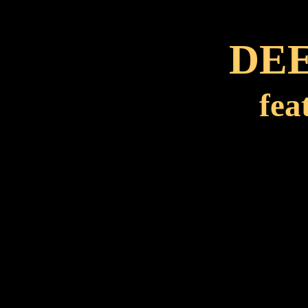
DEE
fe