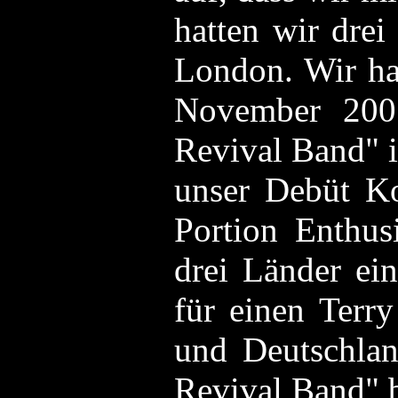
hatten wir dre
London. Wir har
November 2005
Revival Band" 
unser Debüt Ko
Portion Enthus
drei Länder ei
für einen Terr
und Deutschlan
Revival Band" b