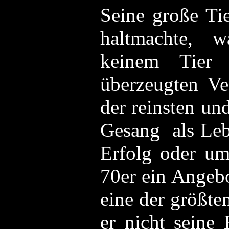
Seine große Ti
haltmachte, w
keinem Tier
überzeugten Ve
der reinsten un
Gesang als Leb
Erfolg oder um
70er ein Angeb
eine der größte
er nicht seine