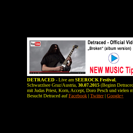
DETRACED
- Live am
SEEROCK Festival
,
Schwarzlsee Graz/Austria,
30.07.2015
(Beginn Detrace
mit Judas Priest, Korn, Accept, Doro Pesch und vielen 
Besucht Detraced auf
Facebook
|
Twitter
|
Google+