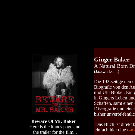
Ginger Baker
A Natural Born D
(Jazzwerkstatt)
Die 192-seitige neu 
Biografie von den Au
und Ulli Blobel. Ein 
in Gingers Leben und
Schaffen, samt einer 
Discografie und ein
bisher unveröf-fentli
Beware Of Mr. Baker
-
Das Buch ist direkt 
Here is the itunes page and
einfach hier eine
e-ma
the trailer for the film...