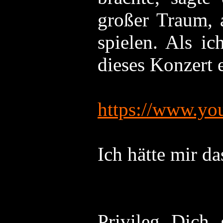
großer Traum, 
spielen. Als i
dieses Konzert 
https://www.y
Ich hätte mir d
Terr
Privileg Dich