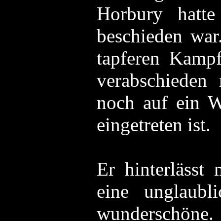
Horbury hatte
beschieden war
tapferen Kampf
verabschieden 
noch auf ein W
eingetreten ist.
Er hinterlässt
eine unglaubl
wunderschöne.