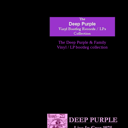
The Deep Purple & Family
Vinyl / LP bootleg collection