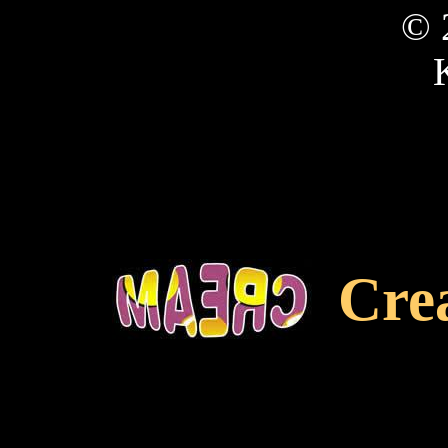
© 
Cre