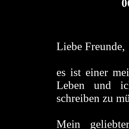
0
Liebe Freunde,
es ist einer m
Leben und ic
schreiben zu mü
Mein geliebt